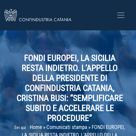
FONDI EUROPEI, LA SICILIA
RESTA INDIETRO. L’APPELLO
DELLA PRESIDENTE DI
CONFINDUSTRIA CATANIA,
CRISTINA BUSI: “SEMPLIFICARE
SUBITO E ACCELERARE LE
PROCEDURE”
Home
»
Comunicati stampa
»
FONDI EUROPEI,
Sei qui:
LA SICILIA RESTA INDIETRO. L’APPELLO DELLA