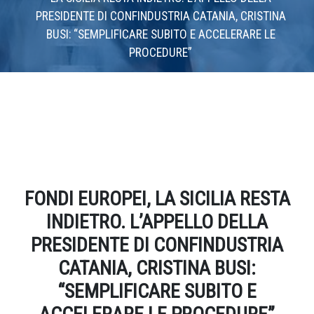
PRESIDENTE DI CONFINDUSTRIA CATANIA, CRISTINA
BUSI: “SEMPLIFICARE SUBITO E ACCELERARE LE
PROCEDURE”
Home
»
Comunicati stampa
»
FONDI EUROPEI, LA SICILIA RESTA
INDIETRO. L’APPELLO DELLA PRESIDENTE DI CONFINDUSTRIA
CATANIA, CRISTINA BUSI: “SEMPLIFICARE SUBITO E ACCELERARE
LE PROCEDURE”
FONDI EUROPEI, LA SICILIA RESTA
INDIETRO. L’APPELLO DELLA
PRESIDENTE DI CONFINDUSTRIA
CATANIA, CRISTINA BUSI:
“SEMPLIFICARE SUBITO E