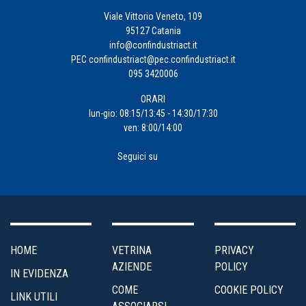
Viale Vittorio Veneto, 109
95127 Catania
info@confindustriact.it
PEC
confindustriact@pec.confindustriact.it
095 3420006
ORARI
lun-gio: 08:15/13:45 - 14:30/17:30
ven: 8:00/14:00
Seguici su
HOME
VETRINA
PRIVACY
AZIENDE
POLICY
IN EVIDENZA
COME
COOKIE POLICY
LINK UTILI