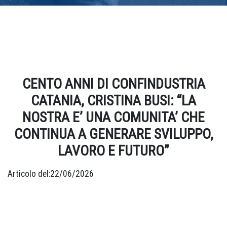
Home
»
Comunicati stampa
»
CENTO ANNI DI CONFINDUSTRIA
CATANIA, CRISTINA BUSI: “LA NOSTRA E’ UNA COMUNITA’ CHE
CONTINUA A GENERARE SVILUPPO, LAVORO E FUTURO”
CENTO ANNI DI CONFINDUSTRIA
CATANIA, CRISTINA BUSI: “LA
NOSTRA E’ UNA COMUNITA’ CHE
CONTINUA A GENERARE SVILUPPO,
LAVORO E FUTURO”
Articolo del:22/06/2026